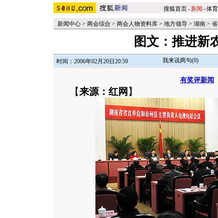
搜狐首页
-
新闻
-
体育
新闻中心
>
两会综合
>
两会人物资料库
>
地方领导
>
湖南
>
省
图文：推进新
我来说两句(
0
)
时间：2006年02月20日20:59
有奖评新闻
【
来源：红网
】