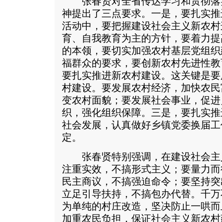
张春贤对全省传达学习和贯彻落
神提出了三点要求。一是，要扎实推
活动中，要把握建设社会主义新农村
育、自我教育为主的方针，要着力提
的本领，要切实加强农村基层党组织
福群众的要求，要创新农村先进性教
要扎实推进新农村建设。这关键是要
村建设。要发展农村经济，加快农民
变农村面貌；要发展社会事业，促进
织，强化组织保障。三是，要扎实推
社会发展，认真做好乡镇党委换届工
定。
张春贤特别强调，在建设社会主
注重实效，不搞形式主义；要量力而
民主商议，不搞强迫命令；要坚持突
立足引导扶持，不搞包办代替。千万
为单纯的村庄改造，坚决防止一哄而
加重农民负担，保证社会主义新农村