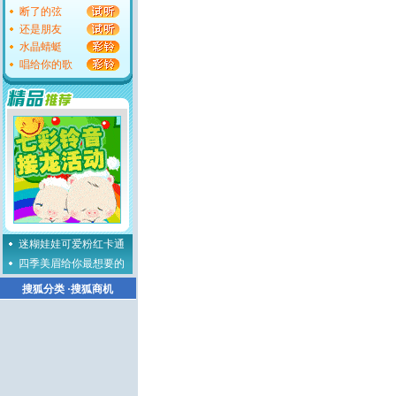
断了的弦
还是朋友
水晶蜻蜓
唱给你的歌
迷糊娃娃可爱粉红卡通
四季美眉给你最想要的
搜狐分类
·
搜狐商机