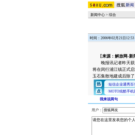
新闻中心
>
综合
时间：2006年02月21日12:53
【
来源：解放网-新
晚报讯记者昨天获悉
将在闵行浦江镇正式启
玉石集散地建成后除了
我来说两句
用户：