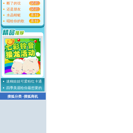
断了的弦
还是朋友
水晶蜻蜓
唱给你的歌
迷糊娃娃可爱粉红卡通
四季美眉给你最想要的
搜狐分类
·
搜狐商机