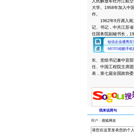
人民解放军牡丹江航空
大学。1958年加入中
作。
1962年9月调入南
记、书记，中共江苏省委
任国务院副秘书长，1
长、党组书记兼中宣部
任、中国工程院主席团
表，第七届全国政协委
我来说两句
用户：