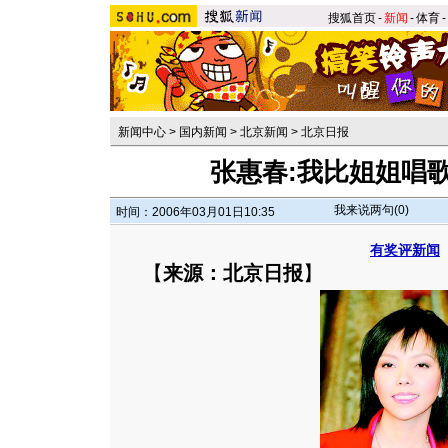
搜狐首页
-
新闻
-
体育
-
新闻中心
>
国内新闻
>
北京新闻
>
北京日报
张惠春:我比姐姐唱歌
我来说两句(
0
)
时间：2006年03月01日10:35
有奖评新闻
【
来源：北京日报
】