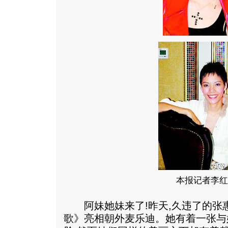
本报记者李红
阿妹她妹来了!昨天,久违了的张
歌》亮相朝外麦乐迪。她有着一张与