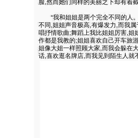
脸,然而她们同样的美丽之下却有着
“我和姐姐是两个完全不同的人。”
不同,姐姐声音极高,有爆发力,而我属
唱抒情歌曲;舞蹈上我比姐姐厉害,
作都是我教的;姐姐喜欢自己开车旅游
姐像大姐一样照顾大家,而我会躲在
话,喜欢逛名牌店,而我见到陌生人就