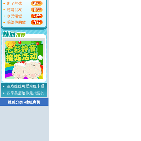
断了的弦
还是朋友
水晶蜻蜓
唱给你的歌
迷糊娃娃可爱粉红卡通
四季美眉给你最想要的
搜狐分类
·
搜狐商机