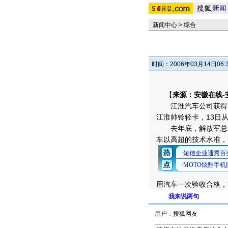
新闻中心
>
综合
时间：2006年03月14日06:
【
来源：安徽在线-
江淮汽车公司获得12
江淮帅铃轻卡，13日
去年底，解放军总装
车以高超的技术水准，
用汽车一次验收合格，
我来说两句
用户：