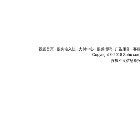
设置首页
-
搜狗输入法
-
支付中心
-
搜狐招聘
-
广告服务
-
客
Copyright © 2018 Sohu.com I
搜狐不良信息举