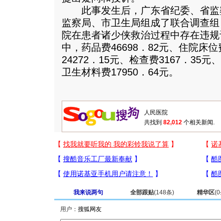
此事发生后，广东省纪委、省监
监察局、市卫生局组成了联合调查组
院在患者诸少侠救治过程中存在违规计费
中，药品费46698．82元、住院床位
24272．15元、检查费3167．35
卫生材料费17950．64元。
共找到
82,012
个相关新闻.
我来说两句
全部跟贴
(
148
条)
精华区
(
0
用户：