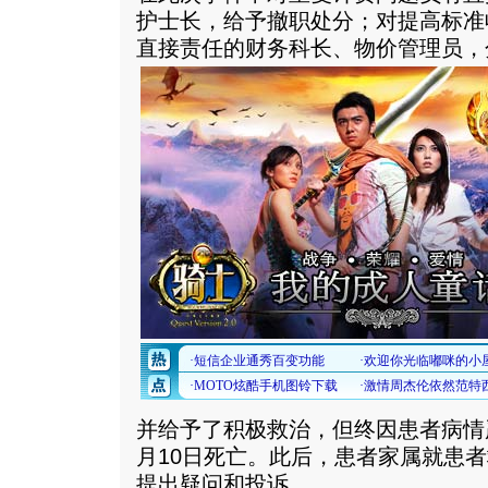
护士长，给予撤职处分；对提高标准
直接责任的财务科长、物价管理员，
并给予了积极救治，但终因患者病情严
月10日死亡。此后，患者家属就患
提出疑问和投诉。