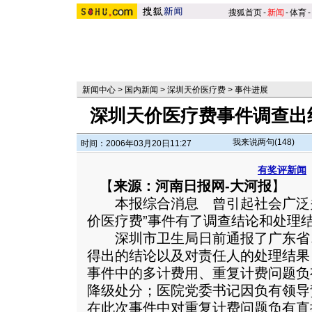
搜狐首页
-
新闻
-
体育
-
新闻中心
>
国内新闻
>
深圳天价医疗费
>
事件进展
深圳天价医疗费事件调查出
我来说两句(
148
)
时间：2006年03月20日11:27
有奖评新闻
【
来源：河南日报网-大河报
】
本报综合消息 曾引起社会广泛关
价医疗费”事件有了调查结论和处理
深圳市卫生局日前通报了广东省
得出的结论以及对责任人的处理结果
事件中的多计费用、重复计费问题负
降级处分；医院党委书记因负有领导
在此次事件中对重复计费问题负有直