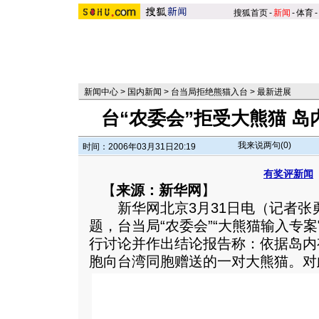
搜狐首页
-
新闻
-
体育
-
新闻中心
>
国内新闻
>
台当局拒绝熊猫入台
>
最新进展
台“农委会”拒受大熊猫 
我来说两句(
0
)
时间：2006年03月31日20:19
有奖评新闻
【
来源：新华网
】
新华网北京3月31日电（记者张
题，台当局“农委会”“大熊猫输入专案
行讨论并作出结论报告称：依据岛内
胞向台湾同胞赠送的一对大熊猫。
对