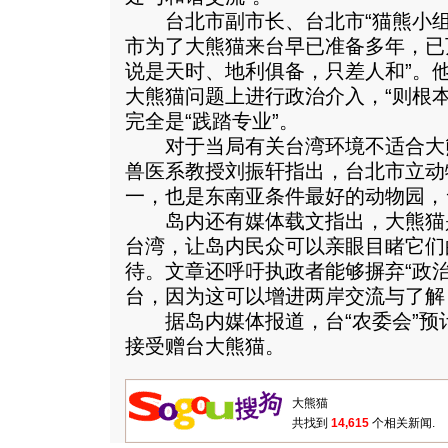
台北市副市长、台北市“猫熊小组
市为了大熊猫来台早已准备多年，已
说是天时、地利俱备，只差人和”。
大熊猫问题上进行政治介入，“则根
完全是“践踏专业”。
对于当局有关台湾环境不适合大
兽医系教授刘振轩指出，台北市立动
一，也是东南亚条件最好的动物园，
岛内还有媒体载文指出，大熊猫
台湾，让岛内民众可以亲眼目睹它们
待。文章还呼吁执政者能够摒弃“政
台，因为这可以增进两岸交流与了解
据岛内媒体报道，台“农委会”预计
接受赠台大熊猫。
共找到
14,615
个相关新闻.