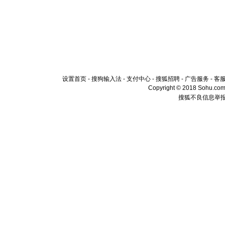
设置首页
-
搜狗输入法
-
支付中心
-
搜狐招聘
-
广告服务
-
客
Copyright © 2018 Sohu.com I
搜狐不良信息举