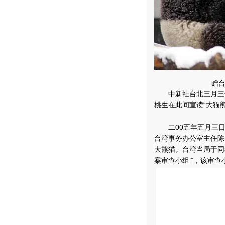
赠台
中新社台北三月三十一
桃生在此间宣读“大猫
二00五年五月三日
台湾事务办公室主任陈
大熊猫。台湾当局于同
案审查小组’”，该审