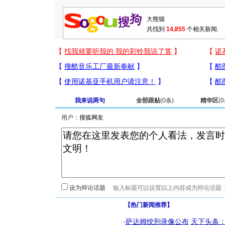
共找到
14,855
个相关新闻.
我来说两句
全部跟贴
(
0
条)
精华区
(
0
用户：
设为辩论话题
【热门新闻推荐】
·
萨达姆绞刑录像公布
天下头条