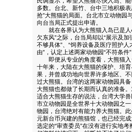
民调显示，希望大熊猫尽快入岛、能
多数。台北、新竹、台中三地积极表
抢”大熊猫的局面。台北市立动物园
向台当局正式提出申请。
就在各界认为大熊猫入岛已是人心
欠东风”之际，台当局却以“展示及
不够具体”、“饲养设备及医疗照护人
由”，认定上述两家动物园“不符条件
即便从专业的角度看，大熊猫入
十年来，大陆在大熊猫的保护、培育
果，并曾成功地向世界许多地区、不
过大熊猫。台湾的这两家动物园具备
大熊猫也都做了长期而认真的准备。
适合大熊猫生存的说法，台湾大学兽
市立动物园是全世界十大动物园之一
物园，台湾绝对有能力养大熊猫。此
元新台币兴建的熊猫馆，也已经完成
选定的“审查委员”在没有进行实地