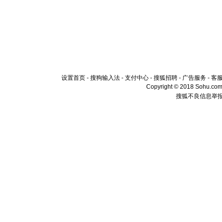
设置首页
-
搜狗输入法
-
支付中心
-
搜狐招聘
-
广告服务
-
客
Copyright © 2018 Sohu.com I
搜狐不良信息举