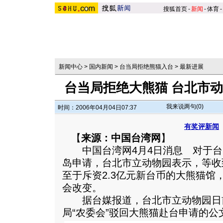
搜狐首页
-
新闻
-
体育
-
新闻中心
>
国内新闻
>
台当局拒绝熊猫入台
>
最新进展
台当局拒绝大熊猫 台北市
我来说两句(
0
)
时间：2006年04月04日07:37
有奖评新闻
【
来源：中国台湾网
】
中国台湾网4月4日消息 对于台当
岛申请，台北市立动物园表示，等收
至于斥资2.3亿元新台币的大熊猫馆
会改变。
据台媒报道，台北市立动物园日
局“农委会”驳回大熊猫赴台申请的