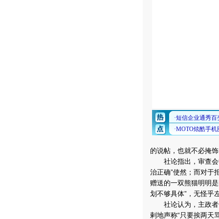
的说帖，也就不必掩饰
社论指出，审查会中虽
治正确”使然；而对于
赠送的一双熊猫明明是
划不够具体”，无怪乎
社论认为，主政者长
剌地声称“只要挨两天