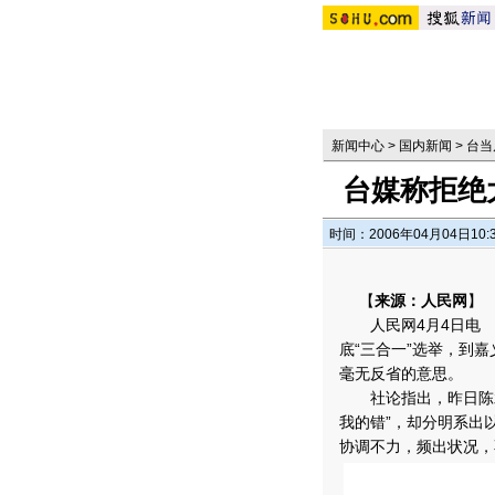
新闻中心
>
国内新闻
>
台当
台媒称拒绝
时间：2006年04月04日10:
【
来源：人民网
】
人民网4月4日电 
底“三合一”选举，到
毫无反省的意思。
社论指出，昨日陈水
我的错”，却分明系出
协调不力，频出状况，