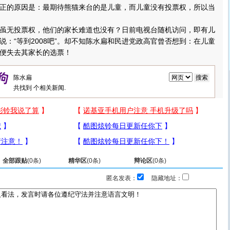
正的原因是：最期待熊猫来台的是儿童，而儿童没有投票权，所以当
无投票权，他们的家长难道也没有？日前电视台随机访问，即有儿
说：“等到2008吧”。却不知陈水扁和民进党政高官曾否想到：在儿童
便失去其家长的选票！
共找到
个相关新闻.
全部跟贴
(
0
条)
精华区
(
0
条)
辩论区
(
0
条)
匿名发表：
隐藏地址：