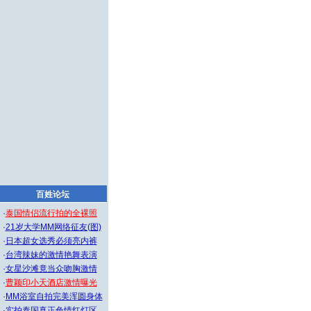
百姓论坛
·
泰国情侣流行拍的全裸照
·
21岁大学MM网络征友(图)
·
日本超女选秀必须亮内裤
·
台湾辣妹的激情艳舞表演
·
女星沙滩竟当众吻胸激情
·
曹颖印小天酒店激情曝光
·
MM浴室自拍完美浑圆身体
·
实拍泰国真正色情红灯区