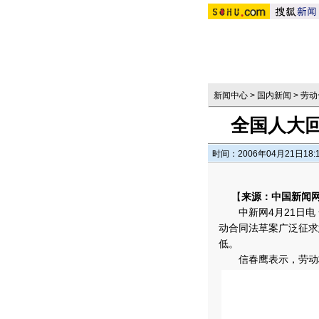
新闻中心
>
国内新闻
>
劳动
全国人大
时间：2006年04月21日18:
【
来源：中国新闻
中新网4月21日电 
动合同法草案广泛征求
低。
信春鹰表示，劳动标