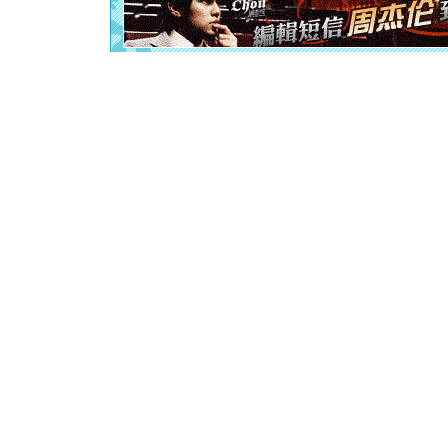
颜！冬去
道一声平
[春节]
传
片叶子是
送你一棵