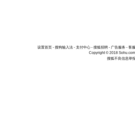
设置首页
-
搜狗输入法
-
支付中心
-
搜狐招聘
-
广告服务
-
客
Copyright © 2018 Sohu.com I
搜狐不良信息举