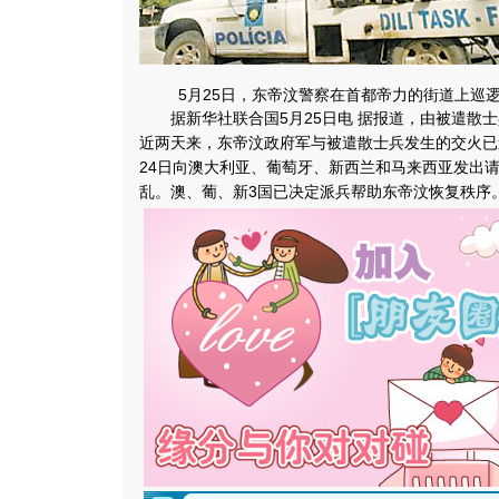
5月25日，东帝汶警察在首都帝力的街道上巡
据新华社联合国5月25日电 据报道，由被遣散士
近两天来，东帝汶政府军与被遣散士兵发生的交火已
24日向澳大利亚、葡萄牙、新西兰和马来西亚发出
乱。澳、葡、新3国已决定派兵帮助东帝汶恢复秩序