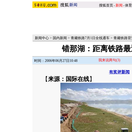
搜狐首页
-
新闻
-
体育
新闻中心
>
国内新闻
>
青藏铁路7月1日全线通车
>
青藏铁路背
错那湖：距离铁路最
我来说两句
(3)
时间：2006年06月27日10:48
有奖评新闻
【
来源：国际在线
】