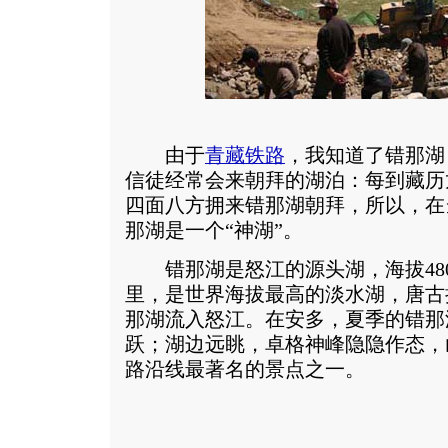
由于
青藏铁路
，我知道了错那湖
信徒经常会来朝拜的湖泊：每到藏历
四面八方拥来错那湖朝拜，所以，在
那湖是一个“神湖”。
错那湖是怒江的源头湖，海拔4800
里，是世界海拔最高的淡水湖，唐古
那湖流入怒江。在安多，夏季的错那
跃；湖边远眺，卓格神峰隐隐作态，
路沿线最著名的景点之一。