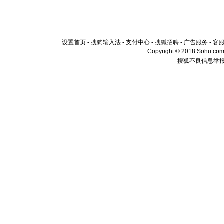
设置首页
-
搜狗输入法
-
支付中心
-
搜狐招聘
-
广告服务
-
客
Copyright © 2018 Sohu.com I
搜狐不良信息举