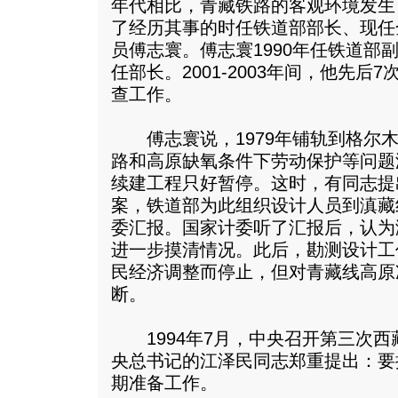
年代相比，青藏铁路的客观环境发生
了经历其事的时任铁道部部长、现任
员傅志寰。傅志寰1990年任铁道部副部
任部长。2001-2003年间，他先
查工作。
傅志寰说，1979年铺轨到格尔木
路和高原缺氧条件下劳动保护等问题
续建工程只好暂停。这时，有同志提
案，铁道部为此组织设计人员到滇藏
委汇报。国家计委听了汇报后，认为
进一步摸清情况。此后，勘测设计工作
民经济调整而停止，但对青藏线高原
断。
1994年7月，中央召开第三次西
央总书记的江泽民同志郑重提出：要
期准备工作。