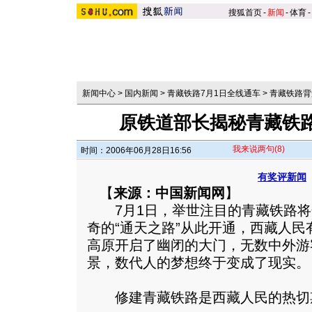
搜狐首页
-
新闻
-
体育
-
新闻中心
>
国内新闻
>
青藏铁路7月1日全线通车
>
青藏铁路背
原铁道部长揭秘青藏铁
我来说两句
(8)
时间：2006年06月28日16:56
有奖评新闻
【
来源：中国新闻网
】
7月1日，举世注目的青藏铁路将
奇的“通天之路”从此开通，西藏人
高原开启了幽闭的大门，无数中外游
景，数代人的梦想终于变成了现实。
修建青藏铁路是西藏人民的热切