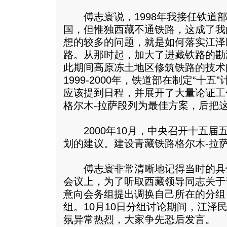
傅志寰说，1998年我接任铁道部
国，但惟独西藏不通铁路，这成了我
想的较多的问题，就是如何落实江泽
路。从那时起，加大了进藏铁路的勘
此期间高原冻土地区修筑铁路的技术
1999-2000年，铁道部在制定“十
应该提到日程，并展开了大量论证工
格尔木-拉萨段列为最佳方案，后把
2000年10月，中央召开十五届五
划的建议。建设青藏铁路格尔木-拉
傅志寰非常清晰地记得当时的具
会议上，为了听取西藏领导同志关于
意向会务组提出调换自己所在的分组
组。10月10日分组讨论期间，江泽
氛异常热烈，大家争先恐后发言。