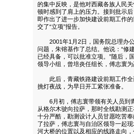
的集中反映，是他对西藏各族人民关
顿时感到了肩上的压力。接到批示后
即作出了进一步加快建设前期工作的
交了“立项”报告。
2001年1月2日，国务院总理办
问题，朱镕基作了总结。他说：“修
已经具备，可以批准立项。”随后，
领导小组，曾培炎任组长，傅志寰为
此后，青藏铁路建设前期工作全
挑灯夜战，为早日开工紧张准备。
6月初，傅志寰带领有关人员到青
从格尔木驶向拉萨，那时全线勘测正
十分严酷，勘测设计人员甘愿吃苦奉
了拉萨，傅志寰与自治区领导一起现
河大桥的位置以及相应的线路走向，