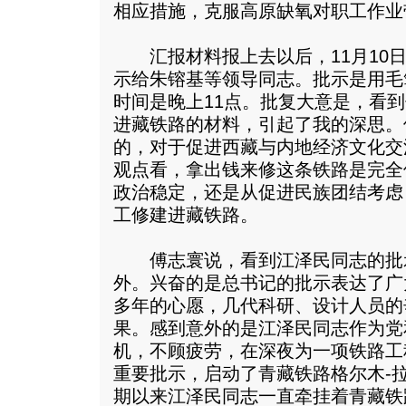
相应措施，克服高原缺氧对职工作业
汇报材料报上去以后，11月10日
示给朱镕基等领导同志。批示是用毛
时间是晚上11点。批复大意是，看
进藏铁路的材料，引起了我的深思。
的，对于促进西藏与内地经济文化交
观点看，拿出钱来修这条铁路是完全
政治稳定，还是从促进民族团结考虑
工修建进藏铁路。
傅志寰说，看到江泽民同志的批
外。兴奋的是总书记的批示表达了广
多年的心愿，几代科研、设计人员的
果。感到意外的是江泽民同志作为党
机，不顾疲劳，在深夜为一项铁路工
重要批示，启动了青藏铁路格尔木-
期以来江泽民同志一直牵挂着青藏铁