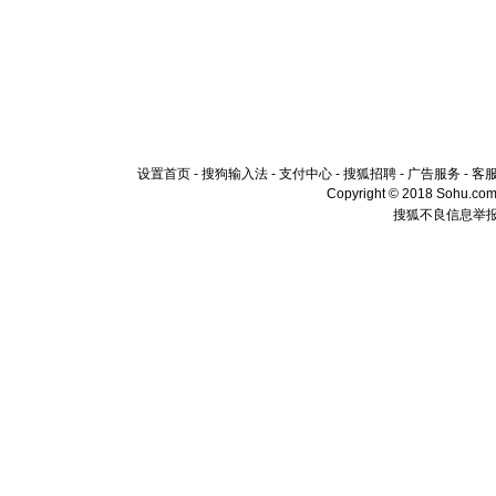
设置首页
-
搜狗输入法
-
支付中心
-
搜狐招聘
-
广告服务
-
客
Copyright © 2018 Sohu.com I
搜狐不良信息举