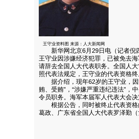
王守业资料图 来源：人大新闻网
新华网北京6月29日电（记者倪
王守业因涉嫌经济犯罪，已被免去海
请辞去全国人大代表职务。全国人大
照代表法规定，王守业的代表资格终
据介绍，现年62岁的王守业，因“
贿、受贿”，“涉嫌严重违纪违法”，
令员职务。海军本届军人代表大会决
根据公告，同时被终止代表资格
葛政、广东省全国人大代表罗泽勤（