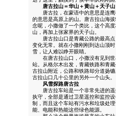
唐古拉山＝华山＋黄山＋天子山
唐古拉，在蒙语中的意思是连鹰
的意思是高原上的山。唐古拉山海拔5
念呢，小撒做了一个类比，这个高度
山，再加上张家界的天子山。
唐古拉山口是青藏公路的最高点
变化无常。就在小撒刚刚到达山顶时
雪，让人难以睁开眼睛。
在唐古拉山口，小撒没有见到世
站。从格尔木出发，青藏铁路和青藏
古拉山附近，公路和铁路却分道扬镳
古拉山口几十公里的另外一个山头。
风雪探路唐古拉
唐古拉车站是一个非常先进的遥
执守，全部是通过卫星遥控和监控设
制，而且这个车站有污水和垃圾处理
能、电能和热能这些绿色能源。