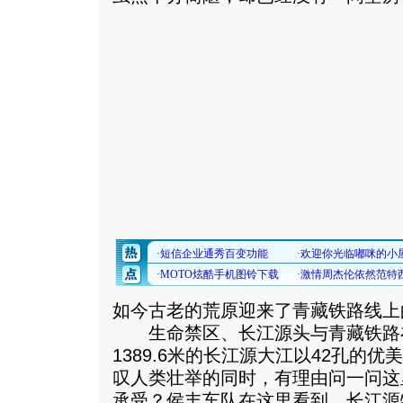
如今古老的荒原迎来了青藏铁路线上
生命禁区、长江源头与青藏铁路
1389.6米的长江源大江以42孔的
叹人类壮举的同时，有理由问一问这
承受？侯丰车队在这里看到，长江源特