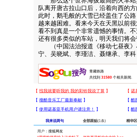
那么这个世界海拔最高的火车站
队离开唐古拉山口后，沿着向西的方
此时，鹅毛般的大雪已经盖住了公路
越来越困难。看来今天在天黑以前很
看不到真是一个非常遗憾的事情。不
还有很多类似的车站，明天我们将会
（中国法治报道《移动七昼夜》
宁、吴晓斌、李瑾洁、聂继承、李科
共找到
31580
个相关新闻.
我来说两句
全部跟贴
(1条)
精华
用户：