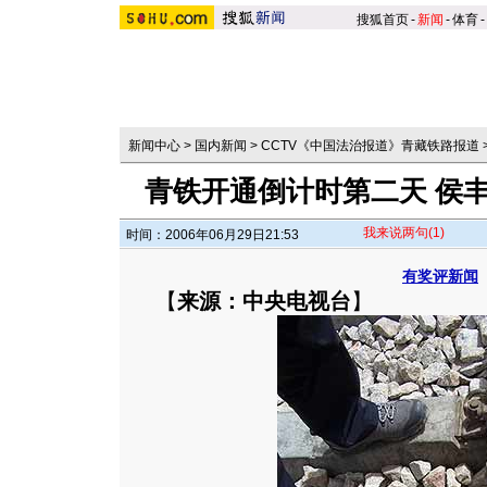
搜狐首页
-
新闻
-
体育
-
新闻中心
>
国内新闻
>
CCTV《中国法治报道》青藏铁路报道
青铁开通倒计时第二天 侯丰
我来说两句
(1)
时间：2006年06月29日21:53
有奖评新闻
【
来源：中央电视台
】