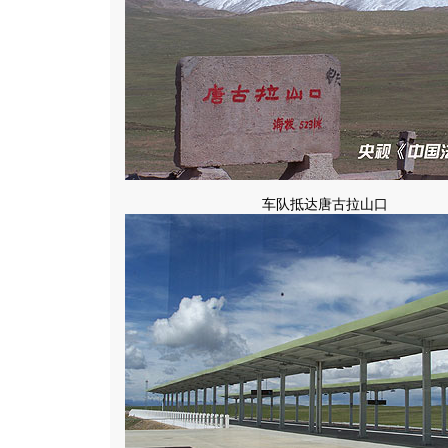
车队抵达唐古拉山口