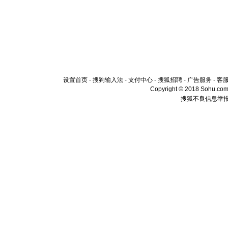
设置首页
-
搜狗输入法
-
支付中心
-
搜狐招聘
-
广告服务
-
客
Copyright © 2018 Sohu.com I
搜狐不良信息举