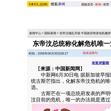
搜狐首页
-
新闻
-
体育
-
新闻中心
>
国际新闻
>
东帝汶骚乱升级 中国政府将派包机撤侨
东帝汶总统称化解危机唯一
我来说两句
时间：2006年06月30日08:27
有奖评新闻
【
来源：中国新闻网
】
中新网6月30日电 据新加坡早报
统古斯芒指出，化解东帝汶危机的唯
选。
古斯芒在一项总统府发表的声明中
汶目前的危机，唯一的办法就是透过