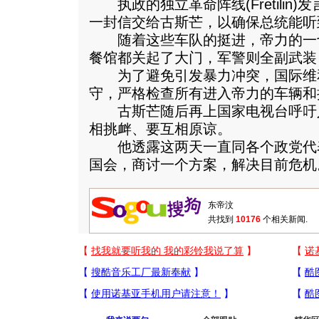
执政的独立革命阵线(Fretilin
一封信交给古斯芒，以确保总统能听
随着这些车队的挺进，帝力的一
餐馆都关起了大门，军警则全副武装
为了避免引发暴力冲突，国际维
守，严格检查所有进入帝力的车辆和
古斯芒随后再上国家电视台呼吁
相挑衅、要互相原谅。
他透露这两天一直同各个政党代
国会，商讨一个方案，解决目前危机
共找到
10176
个相关新闻.