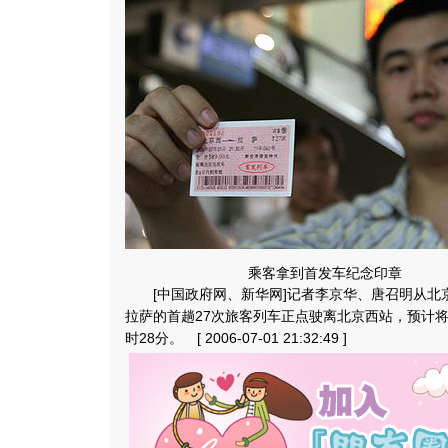
乘客拿到首发车纪念印章
[中国政府网、新华网]记者李京华、唐召明从北京西
拉萨的首趟27次旅客列车正点驶离北京西站，预计将于
时28分。 [ 2006-07-01 21:32:49 ]