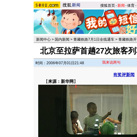
搜狐首页
-
新闻
-
体育
-
新闻中心
>
国内新闻
>
青藏铁路7月1日全线通车
>
青藏铁路开
北京至拉萨首趟27次旅客
我来说两句
时间：2006年07月01日21:48
有奖评新闻
【
来源：新华网
】