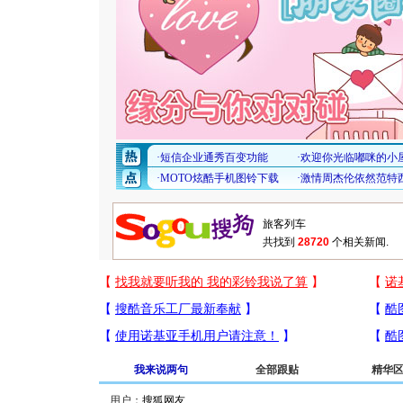
共找到
28720
个相关新闻.
我来说两句
全部跟贴
精华
用户：