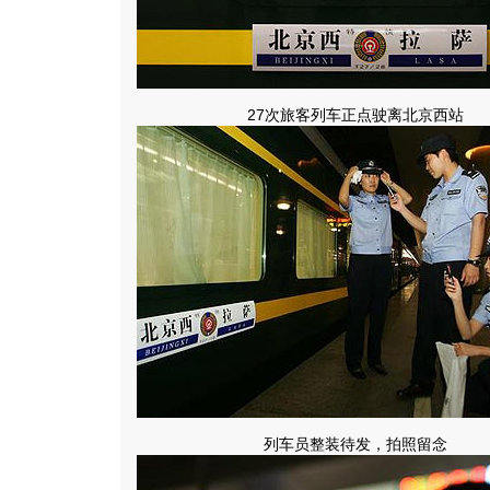
27次旅客列车正点驶离北京西站
列车员整装待发，拍照留念