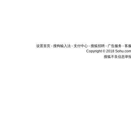
设置首页
-
搜狗输入法
-
支付中心
-
搜狐招聘
-
广告服务
-
客
Copyright © 2018 Sohu.com I
搜狐不良信息举