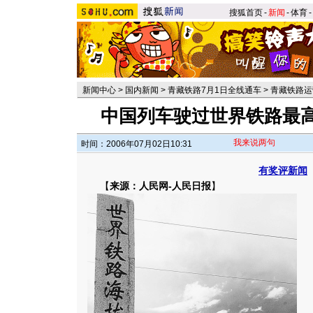
搜狐首页
-
新闻
-
体育
-
新闻中心
>
国内新闻
>
青藏铁路7月1日全线通车
>
青藏铁路运
中国列车驶过世界铁路最高点
我来说两句
时间：2006年07月02日10:31
有奖评新闻
【
来源：人民网-人民日报
】