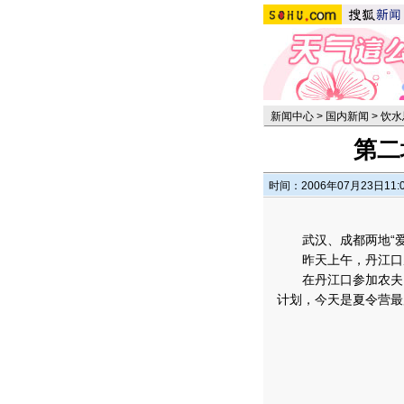
新闻中心
>
国内新闻
>
饮水
第二
时间：2006年07月23日11:
武汉、成都两地“爱
昨天上午，丹江口从
在丹江口参加农夫山泉
计划，今天是夏令营最