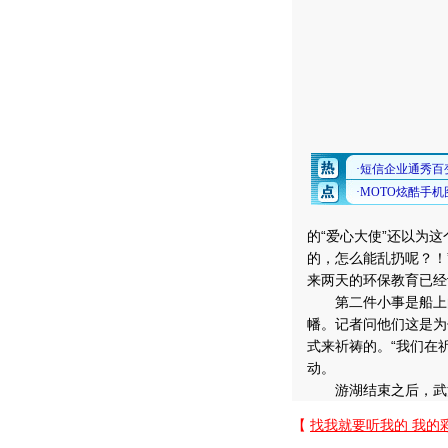
的“爱心大使”还以为
的，怎么能乱扔呢？！
来两天的环保教育已经
第二件小事是船上的
幡。记者问他们这是为
式来祈祷的。“我们在
动。
游湖结束之后，武汉