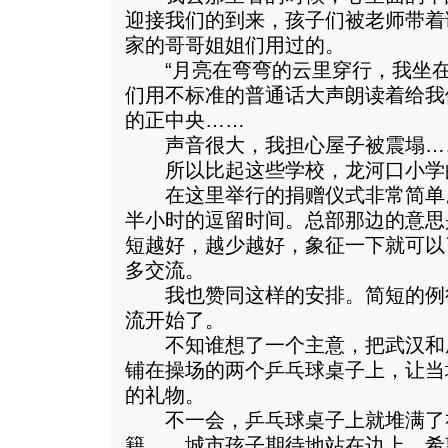
迎接我们的到来，孩子们被老师带着
家的哥哥姐姐们用过的。
“月亮在弯弯的云里穿行，我坐在
们用不标准的普通话大声朗读着给我
的正中央……
声音很大，我担心屋子被震塌…
所以比起这些学校，龙河口小学
在这里举行的捐赠仪式非常简单。
半小时的逗留时间。总部那边的意思
短越好，越少越好，象征一下就可以
多交流。
我也赞同这样的安排。简短的例
流开始了。
不知谁想了一个主意，把武汉和成
铺在操场的两个乒乓球桌子上，让当
的礼物。
不一会，乒乓球桌子上就堆满了
籍……城市孩子期待地站在边上，希