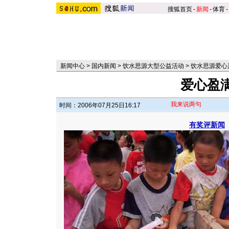
搜狐首页
-
新闻
-
体育
-
新闻中心
>
国内新闻
>
饮水思源大型公益活动
>
饮水思源爱心
爱心盈
我来说两句
时间：2006年07月25日16:17
有奖评新闻