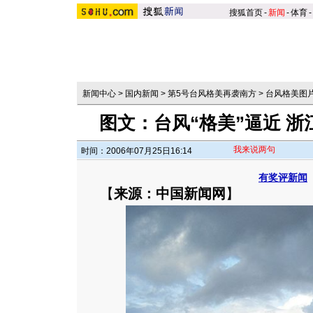
搜狐首页
-
新闻
-
体育
-
新闻中心
>
国内新闻
>
第5号台风格美再袭南方
>
台风格美图
图文：台风“格美”逼近 
我来说两句
时间：2006年07月25日16:14
有奖评新闻
【
来源：中国新闻网
】