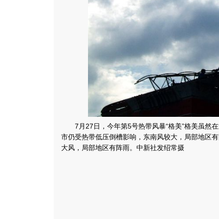
7月27日，今年第5号热带风暴“格美”格美虽然
市仍受热带低压倒槽影响，东南风较大，局部地区有阵
大风，局部地区有阵雨。中新社发绍常摄