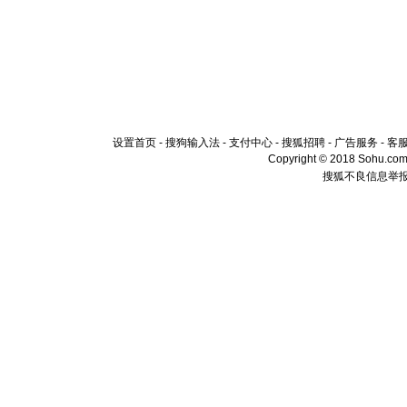
设置首页
-
搜狗输入法
-
支付中心
-
搜狐招聘
-
广告服务
-
客
Copyright © 2018 Sohu.com I
搜狐不良信息举