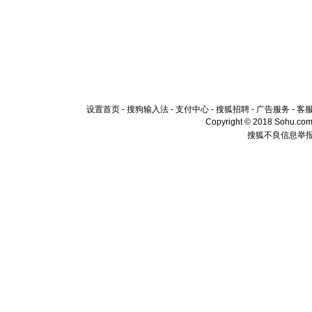
设置首页
-
搜狗输入法
-
支付中心
-
搜狐招聘
-
广告服务
-
客
Copyright © 2018 Sohu.com I
搜狐不良信息举