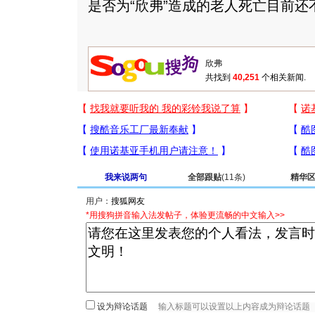
是否为“欣弗”造成的老人死亡目前还
共找到
40,251
个相关新闻.
我来说两句
全部跟贴
(11条)
精华
用户：
*用搜狗拼音输入法发帖子，体验更流畅的中文输入>>
设为辩论话题