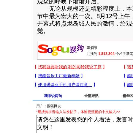
观众的呼唤下渐渐开启。
无论从规模还是精彩程度上，本
节中最为宏大的一次。8月12号上
开幕式将点燃岛城人民的激情，给观
觉。
共找到
1,813,304
个相关新闻
我来说两句
全部跟贴
精华
用户：
*用搜狗拼音输入法发帖子，体验更流畅的中文输入>>