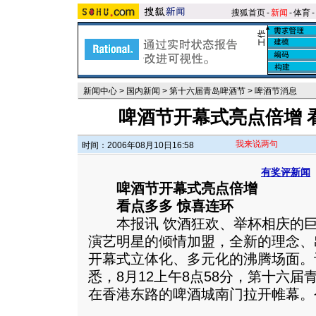
搜狐首页
-
新闻
-
体育
-
新闻中心
>
国内新闻
>
第十六届青岛啤酒节
>
啤酒节消息
啤酒节开幕式亮点倍增 
我来说两句
时间：2006年08月10日16:58
有奖评新闻
啤酒节开幕式亮点倍增
看点多多 惊喜连环
本报讯 饮酒狂欢、举杯相庆的巨
演艺明星的倾情加盟，全新的理念、
开幕式立体化、多元化的沸腾场面。
悉，8月12上午8点58分，第十六
在香港东路的啤酒城南门拉开帷幕。