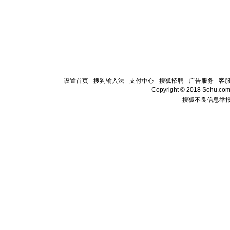
设置首页
-
搜狗输入法
-
支付中心
-
搜狐招聘
-
广告服务
-
客
Copyright © 2018 Sohu.com I
搜狐不良信息举