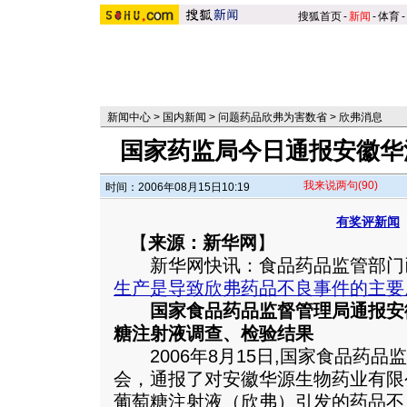
搜狐首页
-
新闻
-
体育
-
新闻中心
>
国内新闻
>
问题药品欣弗为害数省
>
欣弗消息
国家药监局今日通报安徽华
我来说两句
(90)
时间：2006年08月15日10:19
有奖评新闻
【
来源：新华网
】
新华网快讯：食品药品监管部门
生产是导致欣弗药品不良事件的主要
国家食品药品监督管理局通报安
糖注射液调查、检验结果
2006年8月15日,国家食品药品
会，通报了对安徽华源生物药业有限
葡萄糖注射液（欣弗）引发的药品不