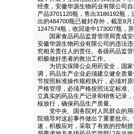
经查，安徽华源生物药业有限公司自2
产品3701120瓶，售出3186192
出的484700瓶已被封存外，截至8月
1247574瓶，收回途中173007瓶，
国家食品药品监督管理局责成安
安徽华源生物药业有限公司的违法违
究相关责任人的责任。各级药品监管
积极做好患者的救治工作。
为切实保障公众用药安全，国家
调，药品生产企业必须建立健全质量
节按照标准操作规程执行，必须对原
严格管理，必须严格按照法定标准、
立真实的药品生产记录和销售记录，
核放行，确保药品生产质量。
党中央、国务院对人民群众的用
院领导对这起事件做出了重要批示。
速，积极应对，采取了有效的控制措
局要求地方各级药品监管部门在当地