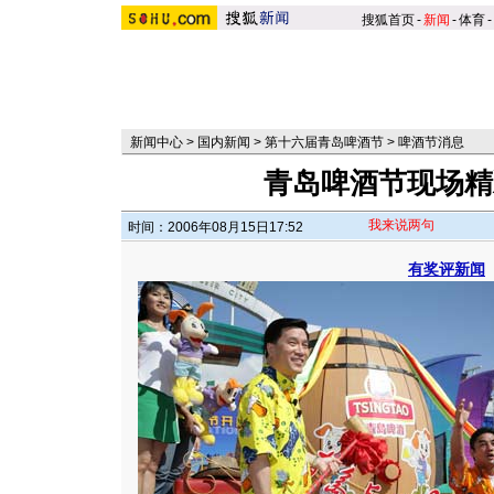
搜狐首页
-
新闻
-
体育
-
新闻中心
>
国内新闻
>
第十六届青岛啤酒节
>
啤酒节消息
青岛啤酒节现场精彩
我来说两句
时间：2006年08月15日17:52
有奖评新闻