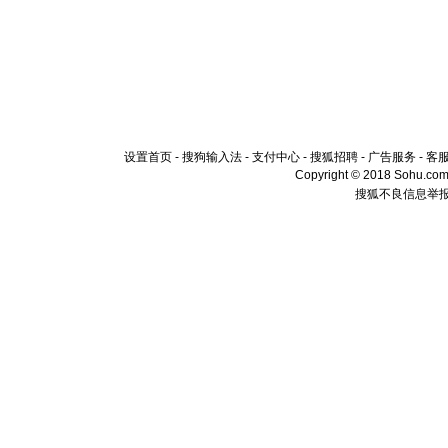
设置首页
-
搜狗输入法
-
支付中心
-
搜狐招聘
-
广告服务
-
客
Copyright © 2018 Sohu.com I
搜狐不良信息举