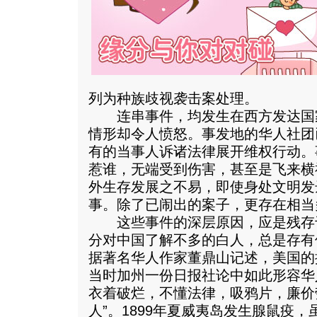
列为种族歧视袭击案处理。
连串事件，均发生在西方发达国
情形却令人愤怒。事发地的华人社团
有的当事人诉诸法律展开维权行动。
惹谁，无端受到伤害，甚至是飞来横
外生存发展之不易，即使身处文明发
事。除了已闹出的案子，更存在相当
这些事件的深层原因，应是残存
分对中国了解不多的白人，总是存有
据著名华人作家董鼎山记述，美国的
当时加州一份日报社论中如此形容华
衣着破烂，不懂法律，吸鸦片，廉价
人”。1899年夏威夷岛发生腺鼠疫