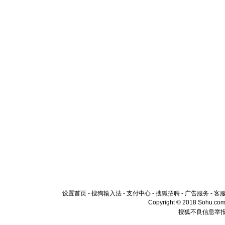
设置首页
-
搜狗输入法
-
支付中心
-
搜狐招聘
-
广告服务
-
客
Copyright © 2018 Sohu.com I
搜狐不良信息举