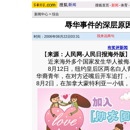
搜狐首页
-
新闻
-
体育
-
新闻中心
>
综合
辱华事件的深层原
我来说两句
时间：2006年08月22日03:31
有奖评新闻
【
来源：人民网-人民日报海外版
近来海外多个国家发生华人被侮
8月12日，纽约皇后区两名白人青
华裔青年，在对方还嘴后开车追打，
8月2日，在加拿大蒙特利亚一小镇