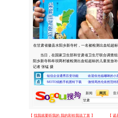
在甘肃省徽县水阳乡新寺村，一名被检测出血铅超标
当日，在国家卫生部和甘肃省卫生厅联合调查组
阳乡新寺和牟坝两村被检测出血铅超标的儿童发放补
记者 张锰 摄
新闻
网页
音