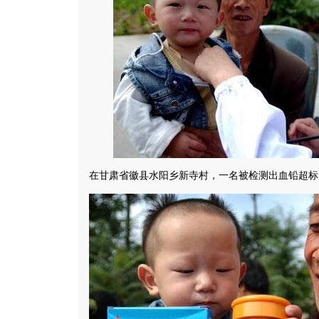
在甘肃省徽县水阳乡新寺村，一名被检测出血铅超标