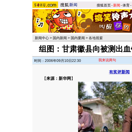
搜狐首页
-
新闻
-
体育
-
新闻中心
>
国内新闻
>
国内要闻
>
各地视窗
组图：甘肃徽县向被测出血
我来说两句
时间：2006年09月10日22:30
有奖评新闻
【
来源：新华网
】