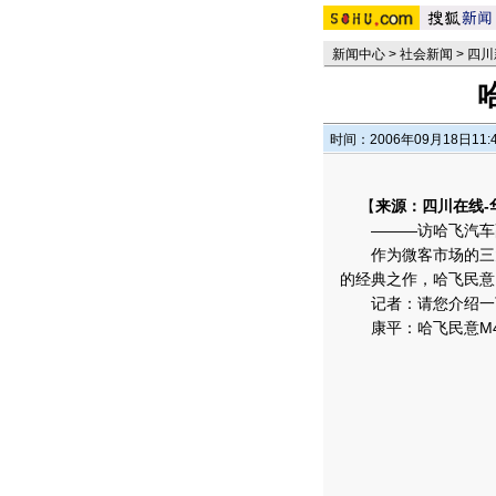
新闻中心
>
社会新闻
>
四川
时间：2006年09月18日11:
【
来源：四川在线-
———访哈飞汽车
作为微客市场的三大
的经典之作，哈飞民意
记者：请您介绍一下
康平：哈飞民意M4