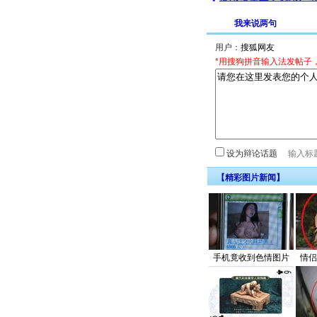
我来说两句
用户：
*用搜狗拼音输入法发帖子
设为辩论话题
【精彩图片新闻】
手机竟收到色情图片
情侣