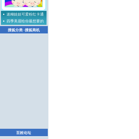
迷糊娃娃可爱粉红卡通
四季美眉给你最想要的
搜狐分类
·
搜狐商机
百姓论坛