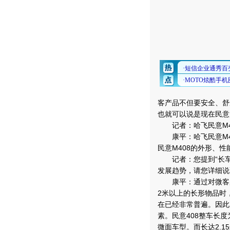
客产品不但要安全、舒
也就可以说是现在民意
记者：哈飞民意M4
康平：哈飞民意M4
民意M408的外形、
记者：您提到“长车身
发展趋势，请您详细说
康平：通过对微客用
2米以上的长形物品时
在已经非常普遍。因此
素。民意408整车长度
微面车型。而长达2.