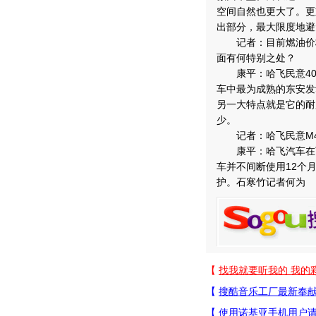
空间自然也更大了。更
出部分，最大限度地避
记者：目前燃油价格
面有何特别之处？
康平：哈飞民意408的
车中最为成熟的东安发
另一大特点就是它的耐
少。
记者：哈飞民意M4
康平：哈飞汽车在下
车并不间断使用12个
护。石寒竹记者何为