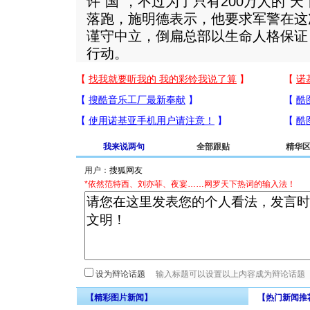
许“国”，不过为了只有200万人的“
落跑，施明德表示，他要求军警在这
谨守中立，倒扁总部以生命人格保证
行动。
我来说两句
全部跟贴
精华
用户：
*依然范特西、刘亦菲、夜宴……网罗天下热词的输入法！
设为辩论话题
【精彩图片新闻】
【热门新闻推