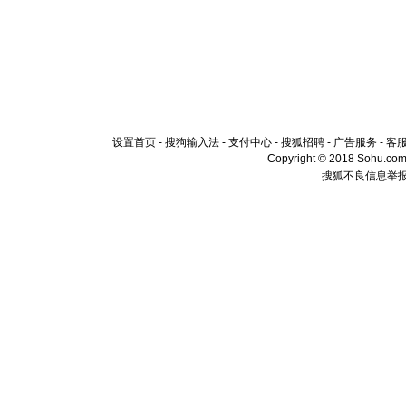
设置首页
-
搜狗输入法
-
支付中心
-
搜狐招聘
-
广告服务
-
客
Copyright © 2018 Sohu.com I
搜狐不良信息举