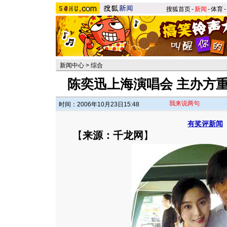
搜狐首页
-
新闻
-
体育
-
新闻中心
>
综合
陈奕迅上海演唱会 主办方重
我来说两句
时间：2006年10月23日15:48
有奖评新闻
【
来源：千龙网
】