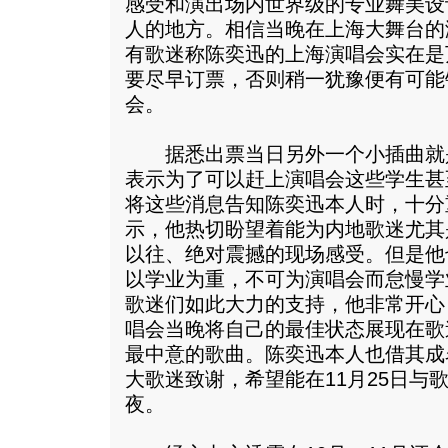
感受和演出场内世界级的专业舞美设
人的地方。相信当晚在上海大舞台的
有歌迷称陈奕迅的上海演唱会实在是
要尽早订票，否则稍一犹豫便有可能
会。
据悉出票当日另外一个小插曲就
表示为了可以赶上演唱会这些学生甚
将这些消息告知陈奕迅本人时，十分重
示，他热切盼望着能为内地歌迷尤其
以往、绝对震撼的现场感受。但是他
以学业为重，不可为演唱会而怠慢学业
歌迷们如此大力的支持，他非常开心
唱会当晚将自己的最佳状态展现在歌
最中意的歌曲。陈奕迅本人也借其成
大歌迷致谢，希望能在11月25日与
夜。