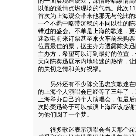
的一面展现给观众，深情吟唱纵情高歌
以他的激情点燃现场的气氛。此次11
首次为上海观众带来他那无与伦比的
一个不羁中略带沉稳的不同以往的陈
错过的盛会。不单是上海的歌迷，更
迷致电前来订票甚至乘火车前来购票
位置最佳的票，据主办方透露陈奕迅
主办方，希望可以订到最好的位置，
天向陈奕迅展示内地歌迷的热情，让
的关切之情和美好祝福。
另外还有不少陈奕迅忠实歌迷在
的上海个人演唱会已经等了三年了，
上海举办自己的个人演唱会，但最后
次陈奕迅终于可以献演上海应该感谢
为他们圆了一个梦。
很多歌迷表示演唱会当天那个崭新