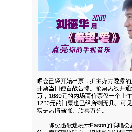
唱会已经开始出票，据主办方透露的
开票当日便首战告捷。抢票热线开通
万，1680元的内场高价票仅一个上
1280元的门票也已经所剩无几。可
实是热情高涨、欣喜万分。
陈奕迅歌迷表示Eason的演唱会