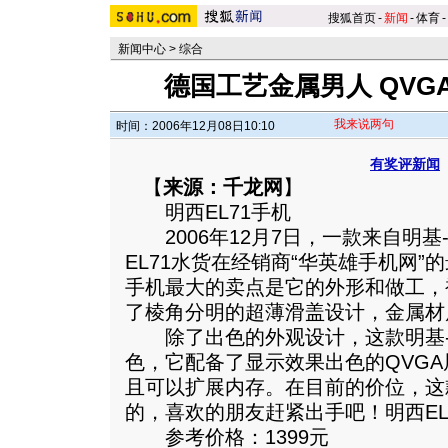
搜狐首页
-
新闻
-
体育
-
新闻中心
>
综合
德国工艺金属男人 QVG
我来说两句
时间：2006年12月08日10:10
有奖评新闻
【
来源：千龙网
】
明西EL71手机
2006年12月7日，一款来自明基
EL71水货在经销商“华英雄手机网”的
手机最大的卖点是它的外形和做工，
了棱角分明的超薄滑盖设计，金属材
除了出色的外观设计，这款明基-西
色，它配备了显示效果出色的QVG
且可以扩展内存。在目前的价位，这
的，喜欢的朋友赶紧出手吧！明西EL
参考价格：1399元