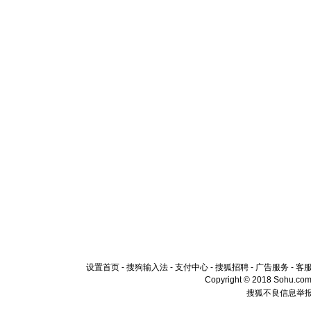
设置首页
-
搜狗输入法
-
支付中心
-
搜狐招聘
-
广告服务
-
客
Copyright © 2018 Sohu.com I
搜狐不良信息举