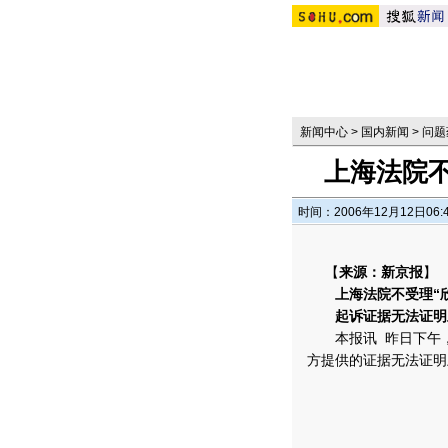
新闻中心
>
国内新闻
>
问题
上海法院不
时间：2006年12月12日06:
【
来源：新京报
】
上海法院不受理“欣
起诉证据无法证明上
本报讯 昨日下午，
方提供的证据无法证明