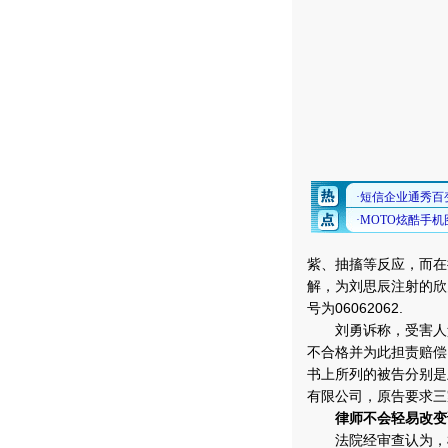
紫、抽搐等反应，而在
解，为刘思辰注射的欣
号为06062062.
刘勇诉称，受害人父
不合格并为此担责赔偿
书上所列的被告分别是
有限公司，原告要求三
律师不会轻易改变
法院经审查认为，根