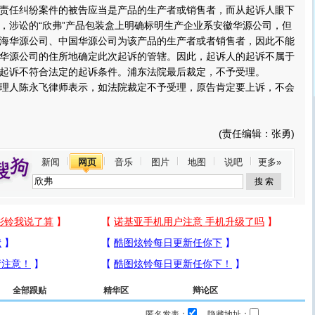
责任纠纷案件的被告应当是产品的生产者或销售者，而从起诉人眼下
，涉讼的“欣弗”产品包装盒上明确标明生产企业系安徽华源公司，但
海华源公司、中国华源公司为该产品的生产者或者销售者，因此不能
华源公司的住所地确定此次起诉的管辖。因此，起诉人的起诉不属于
起诉不符合法定的起诉条件。浦东法院最后裁定，不予受理。
人陈永飞律师表示，如法院裁定不予受理，原告肯定要上诉，不会
(责任编辑：张勇)
新闻
网页
音乐
图片
地图
说吧
更多»
全部跟贴
精华区
辩论区
匿名发表：
隐藏地址：