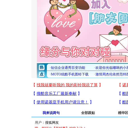
我来说两句
全部跟贴
精华
用户：