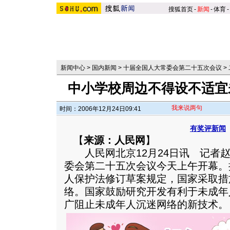
搜狐首页
-
新闻
-
体育
-
新闻中心
>
国内新闻
>
十届全国人大常委会第二十五次会议
>
中小学校周边不得设不适宜
我来说两句
时间：2006年12月24日09:41
有奖评新闻
【
来源：人民网
】
人民网北京12月24日讯 记者赵
委会第二十五次会议今天上午开幕。
人保护法修订草案规定，国家采取措
络。国家鼓励研究开发有利于未成年
广阻止未成年人沉迷网络的新技术。