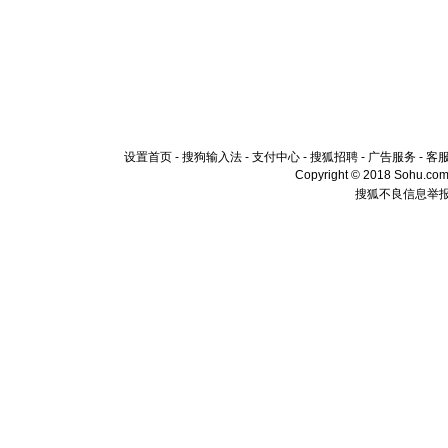
设置首页
-
搜狗输入法
-
支付中心
-
搜狐招聘
-
广告服务
-
客
Copyright © 2018 Sohu.com I
搜狐不良信息举