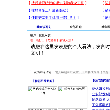
我来说两句
全部跟贴
精华
用户：
唯一能打出【范特西】的输入法！
设为辩论话题
【热门新闻推
【
精彩图片新闻
】
·
萨达姆绞刑
·
公安部发A
·
纪念逝者
太
·
丁俊晖豪宅