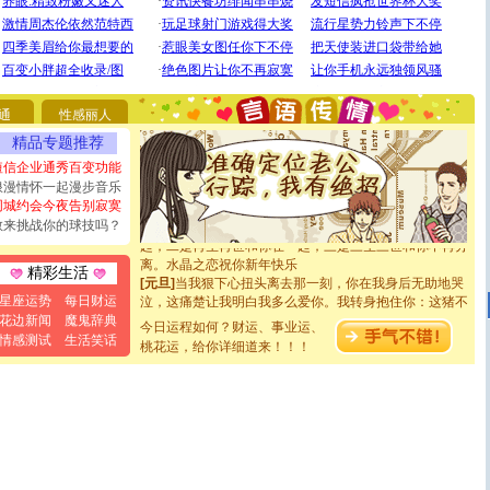
[圣诞节]
圣诞节到了，想想没什么送给你的，又不打算给
你太多，只有给你五千万：千万快乐！千万要健康！千万
要平安！千万要知足！千万不要忘记我！
[圣诞节]
不只这样的日子才会想起你,而是这样的日子才
能正大光明地骚扰你,告诉你,圣诞要快乐!新年要快乐!天天
都要快乐噢!
通
性感丽人
[圣诞节]
奉上一颗祝福的心,在这个特别的日子里,愿幸福,
精品专题推荐
如意,快乐,鲜花,一切美好的祝愿与你同在.圣诞快乐!
[元旦]
看到你我会触电；看不到你我要充电；没有你我会
短信企业通秀百变功能
断电。爱你是我职业，想你是我事业，抱你是我特长，吻
浪漫情怀一起漫步音乐
你是我专业！水晶之恋祝你新年快乐
同城约会今夜告别寂寞
[元旦]
如果上天让我许三个愿望，一是今生今世和你在一
敢来挑战你的球技吗？
起；二是再生再世和你在一起；三是三生三世和你不再分
离。水晶之恋祝你新年快乐
精彩生活
[元旦]
当我狠下心扭头离去那一刻，你在我身后无助地哭
泣，这痛楚让我明白我多么爱你。我转身抱住你：这猪不
星座运势
每日财运
卖了。水晶之恋祝你新年快乐。
花边新闻
魔鬼辞典
[春节]
今日运程如何？财运、事业运、
风柔雨润好月圆，半岛铁盒伴身边，每日尽显开心
情感测试
生活笑话
颜！冬去春来似水如烟，劳碌人生需尽欢！听一曲轻歌，
桃花运，给你详细道来！！！
道一声平安！新年吉祥万事如愿
[春节]
传说薰衣草有四片叶子：第一片叶子是信仰，第二
片叶子是希望，第三片叶子是爱情，第四片叶子是幸运。
送你一棵薰衣草，愿你新年快乐！
[圣诞节]
圣诞节到了，想想没什么送给你的，又不打算给
你太多，只有给你五千万：千万快乐！千万要健康！千万
要平安！千万要知足！千万不要忘记我！