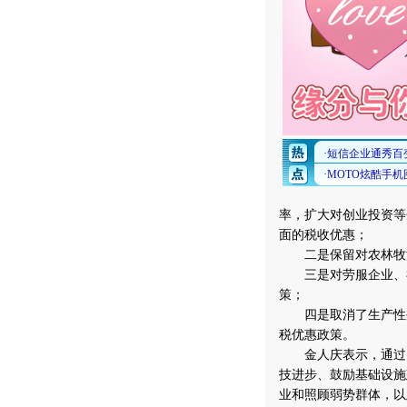
率，扩大对创业投资等
面的税收优惠；
二是保留对农林牧渔
三是对劳服企业、福
策；
四是取消了生产性外
税优惠政策。
金人庆表示，通过以
技进步、鼓励基础设施
业和照顾弱势群体，以