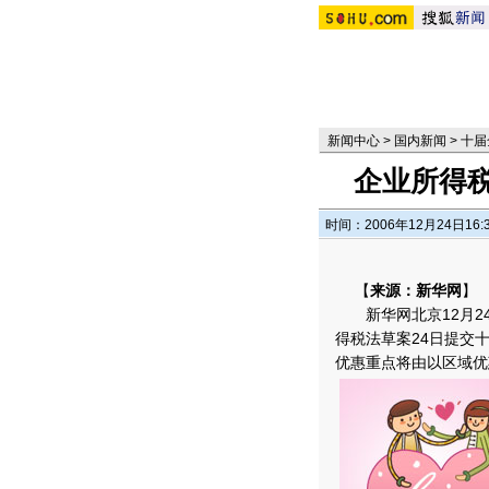
新闻中心
>
国内新闻
>
十届
企业所得税
时间：2006年12月24日16:
【
来源：新华网
】
新华网北京12月2
得税法草案24日提交
优惠重点将由以区域优