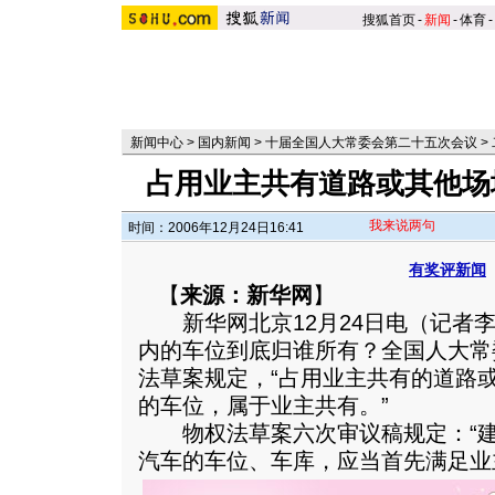
搜狐首页
-
新闻
-
体育
-
新闻中心
>
国内新闻
>
十届全国人大常委会第二十五次会议
>
占用业主共有道路或其他场
我来说两句
时间：2006年12月24日16:41
有奖评新闻
【
来源：新华网
】
新华网北京12月24日电（记者李
内的车位到底归谁所有？全国人大常
法草案规定，“占用业主共有的道路
的车位，属于业主共有。”
物权法草案六次审议稿规定：“建
汽车的车位、车库，应当首先满足业