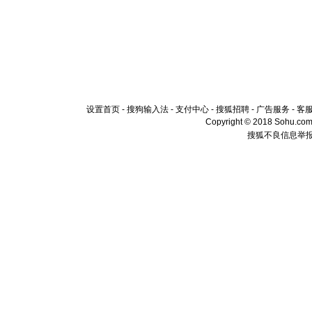
设置首页
-
搜狗输入法
-
支付中心
-
搜狐招聘
-
广告服务
-
客
Copyright © 2018 Sohu.com I
搜狐不良信息举