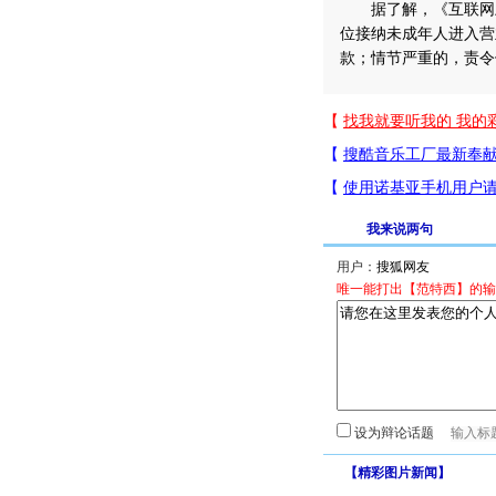
据了解，《互联网上
位接纳未成年人进入营
款；情节严重的，责令
我来说两句
用户：
唯一能打出【范特西】的输
设为辩论话题
【
精彩图片新闻
】