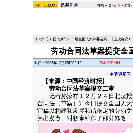
搜狐首页
-
新闻
-
体育
-
新闻中心
>
国内新闻
>
十届全国人大常委会第二十五次会议
>
劳动合同法草案提交全
我来说两句
(4)
时间：2006年12月25日00:10
有奖评新闻
【
来源：中国经济时报
】
劳动合同法草案提交二审
记者孙汝祥１２月２４日北京报道
合同法（草案）》今日提交全国人大
审稿以构建和发展和谐稳定的劳动关
为出发点，对初审稿作了部分修改。