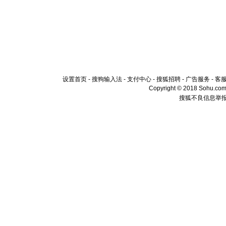
设置首页
-
搜狗输入法
-
支付中心
-
搜狐招聘
-
广告服务
-
客
Copyright © 2018 Sohu.com I
搜狐不良信息举