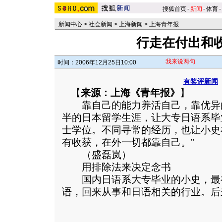
搜狐首页
-
新闻
-
体育
-
新闻中心
>
社会新闻
>
上海新闻
>
上海青年报
行走在付出和
我来说两句
时间：2006年12月25日10:00
有奖评新闻
【
来源：上海《青年报》
】
靠自己的能力养活自己，靠优异
半的日本留学生涯，让大专日语系毕
士学位。不同寻常的经历，也让小史
有收获，在外一切都靠自己。”
（盛磊岚）
用排除法来决定念书
国内日语系大专毕业的小史，最
语，回来从事和日语相关的行业。
后