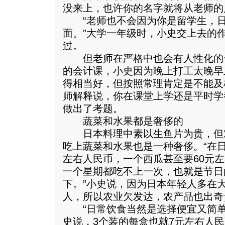
没来上，也许你的名字就将从老师的
“老师也不会因为你是留学生，日
面。”大学一年级时，小史交上去的
过。
但老师在严格中也会有人性化的一
的会计课，小史因为晚上打工太晚早
得相当好，但按照常理肯定是不能及格
师解释说，你在课堂上学还是平时学
做出了考题。
蔬菜和水果都是奢侈的
日本料理中素以生鱼片为贵，但
吃上蔬菜和水果也是一种奢侈。“在日
左右人民币，一个西瓜甚至要60元
一个星期都吃不上一次，也就是节日
下。”小史说，因为日本年轻人多在
人，所以农业欠发达，农产品也出奇
“日常饮食当然是选择便宜又简单
史说，3个装的每盒也就7元左右人