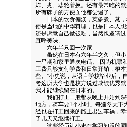
炸、煮、蒸轮着换。还有最常吃的就
所有牌子的方便面他都尝遍了。
日本的饮食偏淡，菜多煮、蒸，
使是当地的中华料理，也是日本人想
还是愿意自己做饭吃，当然也邀请过
直呼美味。
六年半只回一次家
虽然在日本有六年半之久，但小
一星期和家里通次电话。“因为机票
工费只够支付学费和日常开销，根本
些。”小史说，从语言学校毕业后，
考这所大学也是校方说过成绩优秀就
我才能继续留在日本的。
我们打工一般都从晚上开始到深
地方，骑车要1个小时。每逢冬天下
经也在打工回来的路上出过车祸，幸
了几天又继续打工。
这些经历让小史在学习知识的同