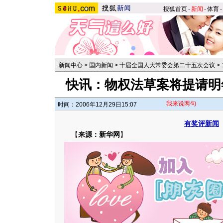
搜狐首页
-
新闻
-
体育
-
新闻中心
>
国内新闻
>
十届全国人大常委会第二十五次会议
>
快讯：物权法草案将提请明
我来说两句
时间：2006年12月29日15:07
有奖评新闻
【
来源：新华网
】