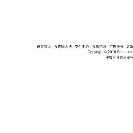
设置首页
-
搜狗输入法
-
支付中心
-
搜狐招聘
-
广告服务
-
客
Copyright © 2018 Sohu.com I
搜狐不良信息举