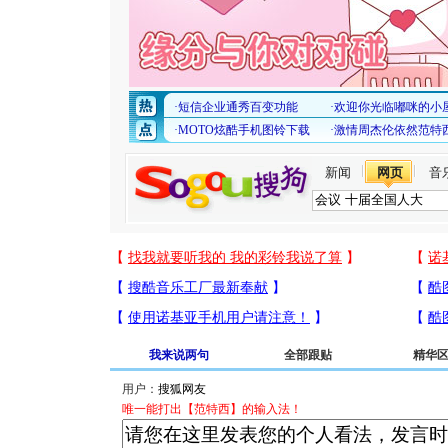
新闻
网页
音
我来说两句
全部跟贴
精华
用户：
唯一能打出【范特西】的输入法！