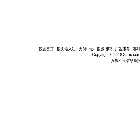
设置首页
-
搜狗输入法
-
支付中心
-
搜狐招聘
-
广告服务
-
客
Copyright © 2018 Sohu.com I
搜狐不良信息举