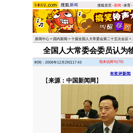
搜狐首页
-
新闻
-
体育
-
新闻中心
>
国内新闻
>
十届全国人大常委会第二十五次会议
>
全国人大常委会委员认为
我来说两句
(78)
时间：2006年12月29日17:43
有奖评新闻
【
来源：中国新闻网
】