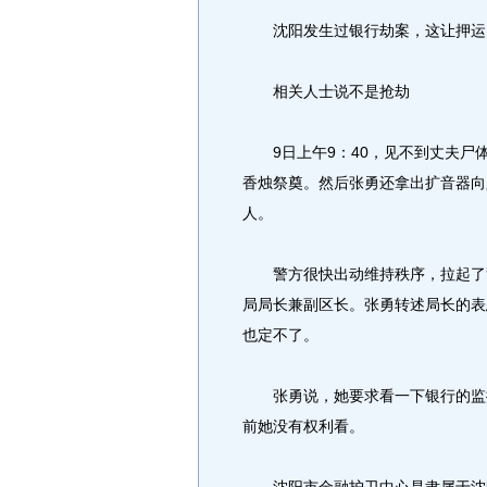
沈阳发生过银行劫案，这让押运
相关人士说不是抢劫
9日上午9：40，见不到丈夫尸
香烛祭奠。然后张勇还拿出扩音器向
人。
警方很快出动维持秩序，拉起了警
局局长兼副区长。张勇转述局长的表
也定不了。
张勇说，她要求看一下银行的监控
前她没有权利看。