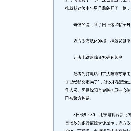
邪，向前跨了一步，这位警卫马上向
枪就朝这位中年男子脑袋开了一枪，
奇怪的是，除了网上这些帖子外，
双方没有肢体冲撞，押运员进来
记者电话追踪证实确有其事
记者先打电话到了沈阳市苏家屯区
子已经移交市局了”，所以不能接受
作人员。另据沈阳市金融护卫中心值
已被警方拘留。
8日晚9：30，辽宁电视台新北
目播放的银行监控录像显示，双方没