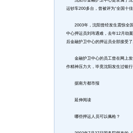
沈阳市金融护卫中心是隶属于沈阳
运钞车200多台，曾被评为“全国十佳
2003年，沈阳曾经发生震惊全国的
中心押运员刘玮遇难，去年12月劫
后金融护卫中心的押运员全部接受了
金融护卫中心的员工曾在网上发帖
作精神压力大，毕竟沈阳发生过银行
据南方都市报
延伸阅读
哪些押运人员可以佩枪？