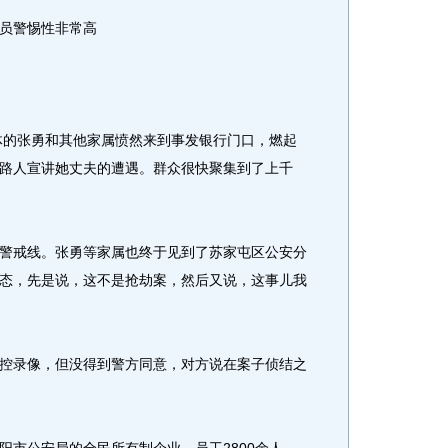
员警惕性非常高
体的张勇和其他家属愤然来到事发银行门口，燃起
路人宣讲她丈夫的遭遇。群众很快聚集到了上千
戒线。张勇等家属也终于见到了苏家屯区公安分
态，先是说，这不是抢劫案，然后又说，这事儿我
录像，但没得到警方同意，对方说在案子侦结之