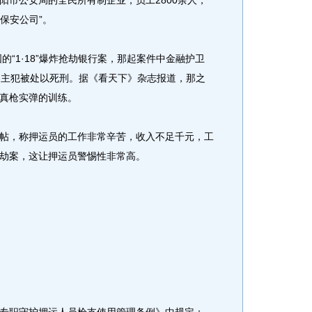
市公安局的全民所有制企业，员工2800余人，
保安公司”。
“1·18”爆炸抢劫银行案，那起案件中金融护卫
案主犯被处以死刑。据《看天下》杂志报道，那之
真枪实弹的训练。
，称押运员的工作非常辛苦，收入不足千元，工
劫案，这让押运员警惕性非常高。