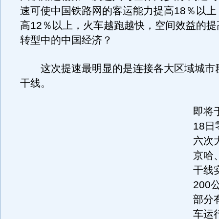
速可使中国铁路网的客运能力提高18％以上
高12％以上，火车越跑越快，空间效益的提
转型中的中国经济？
这次提速最明显的是连接各大区域城市
干线。
即将于
18
六次
京哈
干线
20
部分
车运