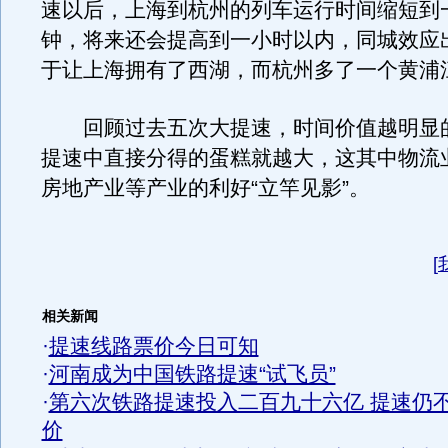
速以后，上海到杭州的列车运行时间缩短到
钟，将来还会提高到一小时以内，同城效应
于让上海拥有了西湖，而杭州多了一个黄浦
回顾过去五次大提速，时间价值越明显
提速中直接分得的蛋糕就越大，这其中物流
房地产业等产业的利好“立竿见影”。
[
相关新闻
·
提速线路票价今日可知
·
河南成为中国铁路提速“试飞员”
·
第六次铁路提速投入二百九十六亿 提速仍
价