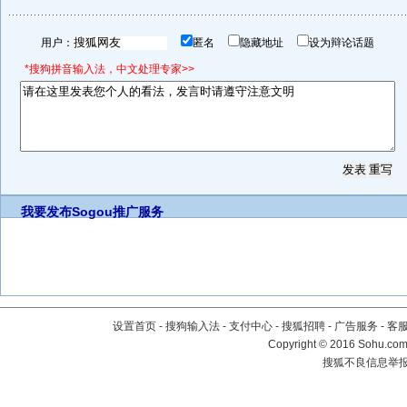
用户：
匿名
隐藏地址
设为辩论话题
*搜狗拼音输入法，中文处理专家>>
我要发布
Sogou推广服务
设置首页
-
搜狗输入法
-
支付中心
-
搜狐招聘
-
广告服务
-
客
Copyright
©
2016 Sohu.com 
搜狐不良信息举