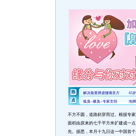
不方不圆，道路斜穿而过。根据专家
面积由原来的七千平方米扩建成一点
先。据悉，本月十九日这一中国首个