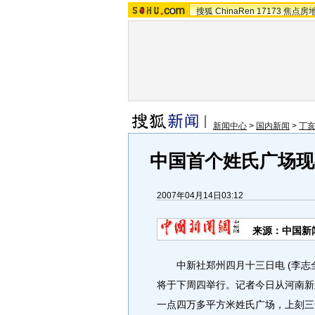
搜狐
ChinaRen
17173
焦点房
新闻中心
>
国内新闻
>
丁
中国首个姓氏广场现
2007年04月14日03:12
来源：中国新
中新社郑州四月十三日电 (李志全
将于下周四举行。记者今日从河南新
一点四万多平方米姓氏广场，上刻三