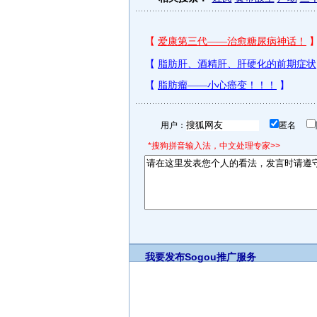
用户：
匿名
*搜狗拼音输入法，中文处理专家>>
我要发布
Sogou推广服务