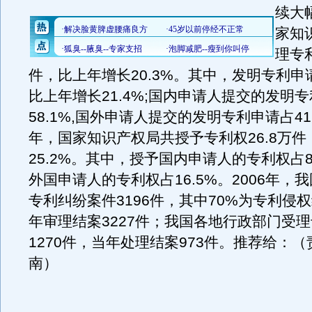
续大
家知
理专利
件，比上年增长20.3%。其中，发明专利申
比上年增长21.4%;国内申请人提交的发明
58.1%,国外申请人提交的发明专利申请占41.
年，国家知识产权局共授予专利权26.8万
25.2%。其中，授予国内申请人的专利权占8
外国申请人的专利权占16.5%。2006年，
专利纠纷案件3196件，其中70%为专利侵
年审理结案3227件；我国各地行政部门受
1270件，当年处理结案973件。推荐给：（
南）