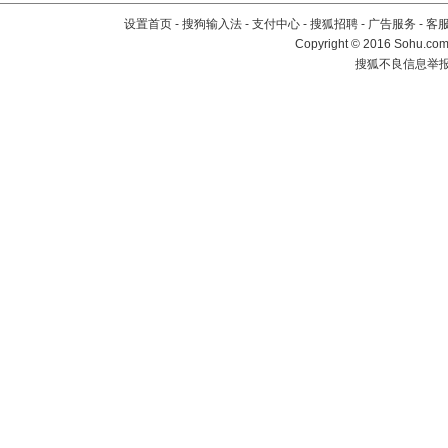
设置首页
-
搜狗输入法
-
支付中心
-
搜狐招聘
-
广告服务
-
客
Copyright
©
2016 Sohu.com 
搜狐不良信息举