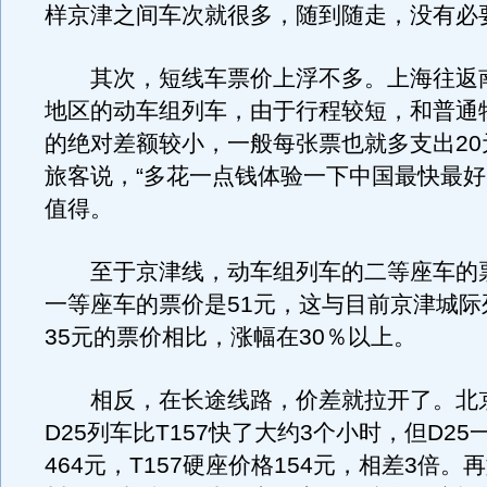
样京津之间车次就很多，随到随走，没有必
其次，短线车票价上浮不多。上海往返
地区的动车组列车，由于行程较短，和普通
的绝对差额较小，一般每张票也就多支出20
旅客说，“多花一点钱体验一下中国最快最好
值得。
至于京津线，动车组列车的二等座车的票
一等座车的票价是51元，这与目前京津城际
35元的票价相比，涨幅在30％以上。
相反，在长途线路，价差就拉开了。北
D25列车比T157快了大约3个小时，但D2
464元，T157硬座价格154元，相差3倍。