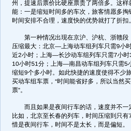
州，提速后票价比硬座票贵了两倍多。这样
能：一是缩短时间多的车次，旅客情愿多掏
时间安排不合理，速度快的优势就打了折扣
第一种情况出现在京沪、沪杭、浙赣段
压缩最大：北京—上海动车组列车只需9小时
近2小时；上海—长沙动车组列车只需7小时
10小时51分；上海—南昌动车组列车只需5
缩短9个多小时。如此快捷的速度使得不少
买动车组车票，“时间能省好多，所以当然买‘
票”。
而且如果是夜间行车的话，速度并不一
比如，北京至长春的列车，时间压缩到只有
惜是夜间行车，时间不是太长，而是偏短。