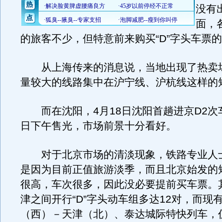
没有
面，
的旅客不少，但特意前来购买“D”字头车票
从上海传来的消息说，当地出现了热卖
量较大的线路集中在沪宁线、沪杭线这样的
而在沈阳，4月18日沈阳首趟进京D2次车
日下午售光，市场前景十分看好。
对于北京市场的清淡现象，铁路专业人
是因为目前正值旅游淡季，而且北京始发的
很高，车次很多，因此没必要提前买车票。
津之间开行“D”字头动车组多达12对，而现
（西）－天津（北）、泰达城际特快列车，