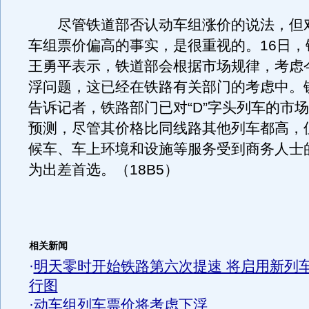
尽管铁道部否认动车组涨价的说法，但
车组票价偏高的事实，是很重视的。16日，
王勇平表示，铁道部会根据市场规律，考虑
浮问题，这已经在铁路有关部门的考虑中。
告诉记者，铁路部门已对“D”字头列车的市
预测，尽管其价格比同线路其他列车都高，
候车、车上环境和设施等服务受到商务人士
为出差首选。（18B5）
相关新闻
·
明天零时开始铁路第六次提速 将启用新列
行图
·
动车组列车票价将考虑下浮