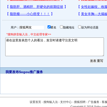
用户：
匿名
隐藏地址
设为辩论话题
*搜狗拼音输入法，中文处理专家>>
我要发布
Sogou推广服务
设置首页
-
搜狗输入法
-
支付中心
-
搜狐招聘
-
广告服务
-
客
Copyright
©
2016 Sohu.com 